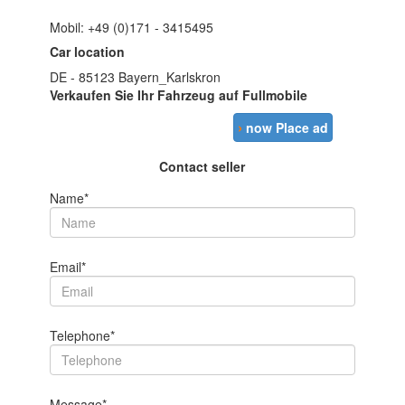
Mobil: +49 (0)171 - 3415495
Car location
DE - 85123 Bayern_Karlskron
Verkaufen Sie Ihr Fahrzeug auf Fullmobile
›
now Place ad
Contact seller
Name*
Email*
Telephone*
Message*