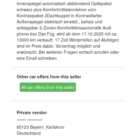
Innenspiegel automatisch abblendend Optikpaket
schwarz plus Komfortmittelarmlehne vorn
Kontrastpaket 2Dachkuppel in Kontrastfarbe
Außenspiegel elektrisch einstell-, beheiz und
anklappbar 2-Zonen-Komfortklimaautomatik Audi
phone box Das Fzg. wird ab dem 17.10.2025 mit ca.
13000 km verkauft. 17 Zoll Winterreifen auf Alufelgen
sind im Preis dabei. Vorvertrag möglich und
erwünscht. Bei weiteren Fragen einfach anrufen oder
eine Email schreiben
Other car offers from this seller
All car offers from this seller
Private vendor
****** **********
85123 Bayern_Karlskron
Deutschland