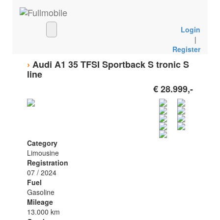
Login
|
Register
›
Audi A1 35 TFSI Sportback S tronic S
line
€ 28.999,-
Category
Limousine
Registration
07 / 2024
Fuel
Gasoline
Mileage
13.000 km