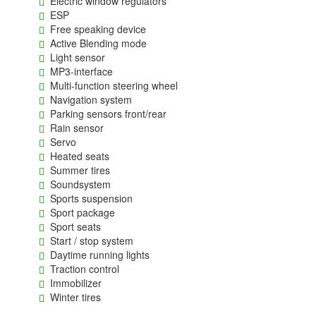
Electric window regulators
ESP
Free speaking device
Active Blending mode
Light sensor
MP3-interface
Multi-function steering wheel
Navigation system
Parking sensors front/rear
Rain sensor
Servo
Heated seats
Summer tires
Soundsystem
Sports suspension
Sport package
Sport seats
Start / stop system
Daytime running lights
Traction control
Immobilizer
Winter tires