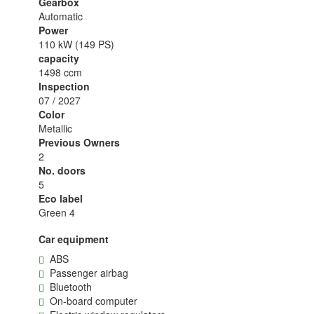
Gearbox
Automatic
Power
110 kW (149 PS)
capacity
1498 ccm
Inspection
07 / 2027
Color
Metallic
Previous Owners
2
No. doors
5
Eco label
Green 4
Car equipment
ABS
Passenger airbag
Bluetooth
On-board computer