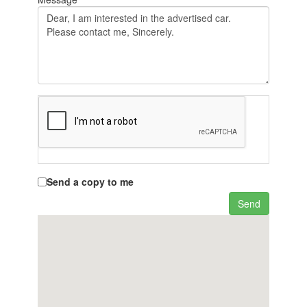
Send a copy to me
Send