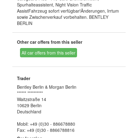
Spurhalteassistent, Night Vision Traffic
AssistFahrzeug sofort verfügbar!Änderungen, Irrtum
sowie Zwischenverkauf vorbehalten. BENTLEY
BERLIN
Other car offers from this seller
All car offers from this seller
Trader
Bentley Berlin & Morgan Berlin
****** **********
Waitzstraße 14
10629 Berlin
Deutschland
Mobil: +49 (0)30 - 886678880
Fax: +49 (0)30 - 8866788816