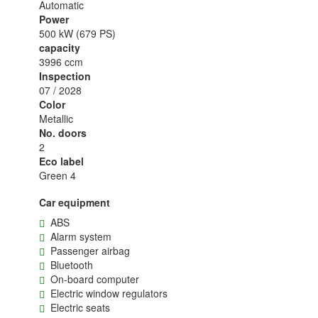
Automatic
Power
500 kW (679 PS)
capacity
3996 ccm
Inspection
07 / 2028
Color
Metallic
No. doors
2
Eco label
Green 4
Car equipment
ABS
Alarm system
Passenger airbag
Bluetooth
On-board computer
Electric window regulators
Electric seats