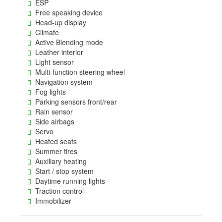
ESP
Free speaking device
Head-up display
Climate
Active Blending mode
Leather interior
Light sensor
Multi-function steering wheel
Navigation system
Fog lights
Parking sensors front/rear
Rain sensor
Side airbags
Servo
Heated seats
Summer tires
Auxiliary heating
Start / stop system
Daytime running lights
Traction control
Immobilizer