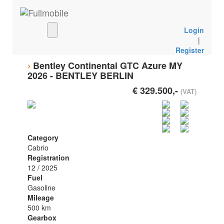
Login
|
Register
›
Bentley Continental GTC Azure MY
2026 - BENTLEY BERLIN
€ 329.500,-
(VAT)
Category
Cabrio
Registration
12 / 2025
Fuel
Gasoline
Mileage
500 km
Gearbox