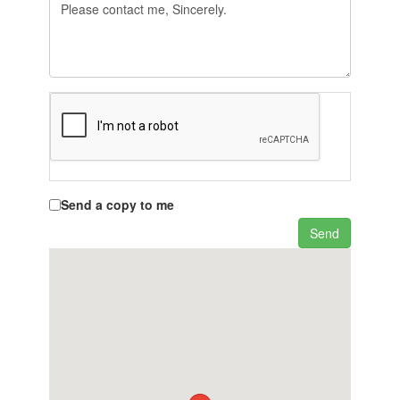
Send a copy to me
Send